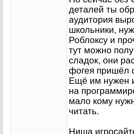
деталей ты обр
аудитория выро
школьники, нуж
Роблоксу и про
тут можно полу
сладок, они рас
фогея пришёл 
Ещё им нужен и
на программиро
мало кому нужн
читать.
Ниша игросайт