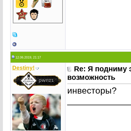
12.06.2019, 21:17
Destiny!
Re: Я подниму 
возможность
инвесторы?
____________