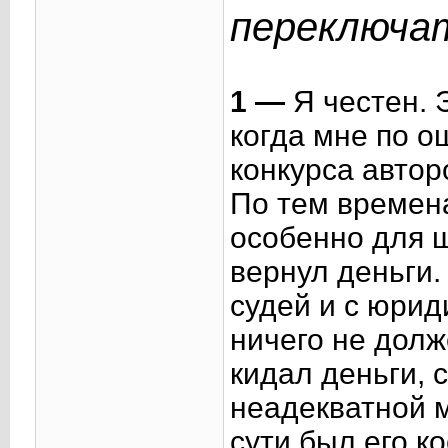
переключат
1 —
Я честен. 
когда мне по о
конкурса автор
По тем времен
особенно для ш
вернул деньги.
судей и с юрид
ничего не долж
кидал деньги, 
неадекватной м
сути был его к