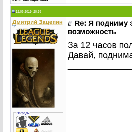
12.06.2019, 20:58
Дмитрий Зацепин
Re: Я подниму 
возможность
За 12 часов по
Давай, поднима
____________
Награды