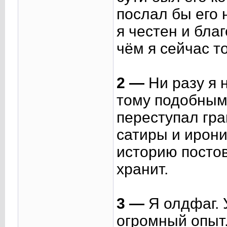
послал бы его 
я честен и благ
чём я сейчас т
2 —
Ни разу я 
тому подобным.
переступал гра
сатиры и ирони
историю постов
хранит.
3 —
Я олдфаг. 
огромный опыт.