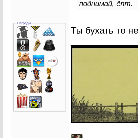
поднимай, ёпт.
Награды
Ты бухать то н
____________