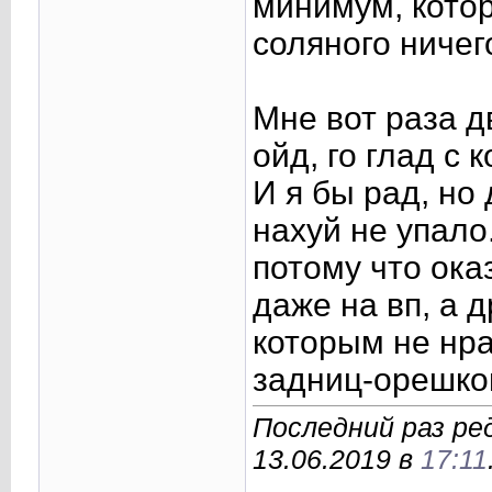
минимум, котор
соляного ничег
Мне вот раза д
ойд, го глад с
И я бы рад, но
нахуй не упало.
потому что ока
даже на вп, а 
которым не нр
задниц-орешко
Последний раз ре
13.06.2019 в
17:11