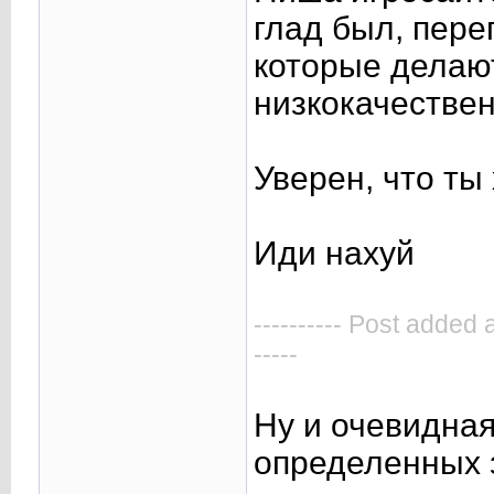
глад был, пере
которые делают
низкокачестве
Уверен, что ты
Иди нахуй
---------- Post added 
-----
Ну и очевидная
определенных з