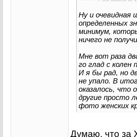
Ну и очевидная 
определенных зн
минимум, котор
ничего не получ
Мне вот раза дв
го глад с колен
И я бы рад, но 
не упало. В ито
оказалось, что 
другие просто 
фото женских к
Думаю, что за 