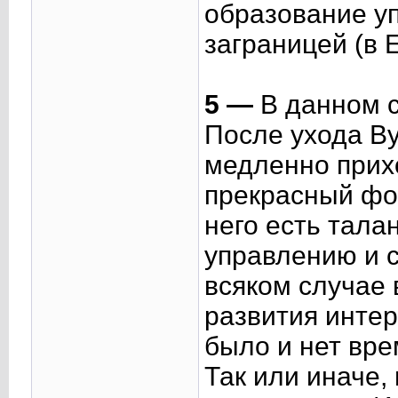
образование уп
заграницей (в 
5 —
В данном с
После ухода В
медленно прихо
прекрасный фор
него есть талан
управлению и с
всяком случае 
развития интер
было и нет вре
Так или иначе,