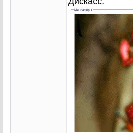
Дискасс.
Миниатюры