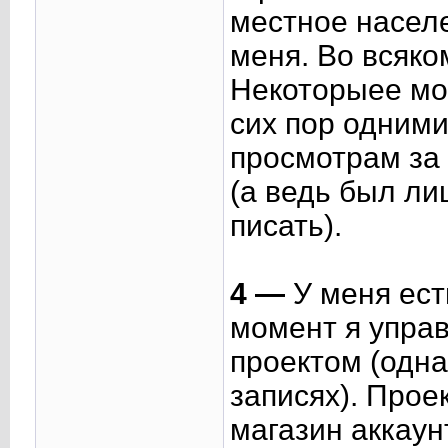
местное насел
меня. Во всяко
Некоторыее мои
сих пор одними
просмотрам за
(а ведь был ли
писать).
4 —
У меня ест
момент я упра
проектом (одна
записях). Прое
магазин аккаун