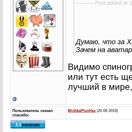
---------- Post added at 1
Думаю, что за Х
Зачем на аватар
Видимо спиног
или тут есть щ
лучший в мире
Пользователь сказал
MishkaPlushka
(20.09.2019)
cпасибо: