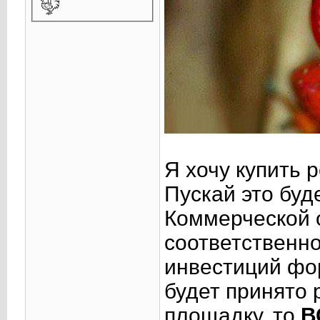
Я хочу купить 
Пускай это буд
Коммерческой 
соответственно
инвестиций фор
будет принято
площадку, то
В