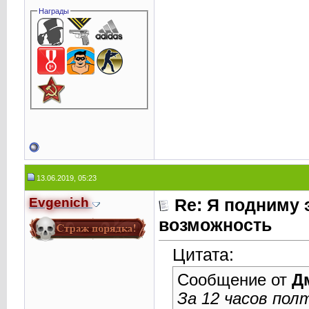
Награды
13.06.2019, 05:23
Evgenich
Re: Я подниму 
возможность
Цитата:
Сообщение от
Д
За 12 часов пол