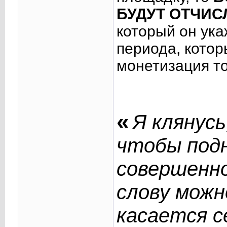
БУДУТ ОТЧИС
который он ука
периода, котор
монетизация то
«
Я клянусь
чтобы под
совершенно
слову можн
касается с