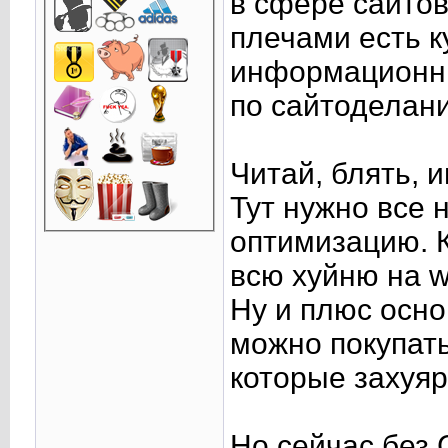
в сфере сайтов
плечами есть к
информационни
по сайтоделан
Читай, блять, 
Тут нужно все 
оптимизацию. 
всю хуйню на w
Ну и плюс осно
можно покупать
которые захуяр
Но сейчас без 