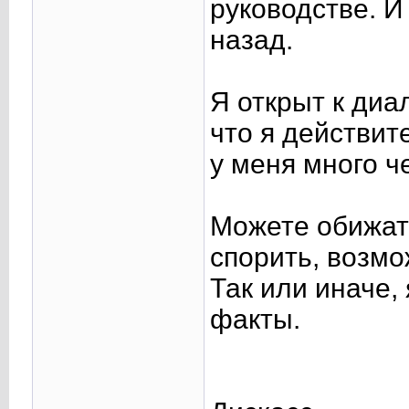
руководстве. И
назад.
Я открыт к диа
что я действит
у меня много ч
Можете обижат
спорить, возмо
Так или иначе,
факты.