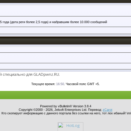
года (дата реги более 2,5 года) и набравшим более 10.000 сообщений
ий специально для GLADpwnz.RU.
Текущее время:
16:50
. Часовой пояс GMT +5.
Powered by vBulletin® Version 3.8.4
Copyright ©2000 - 2026, Jelsoft Enterprises Ltd. Перевод:
zCarot
Кто скопирует информацию с данного портала без ссылки на него, тот лох ибаный! \m/