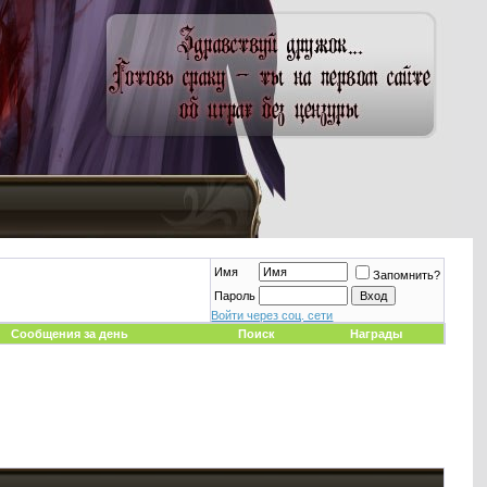
Имя
Запомнить?
Пароль
Войти через соц. сети
Сообщения за день
Поиск
Награды