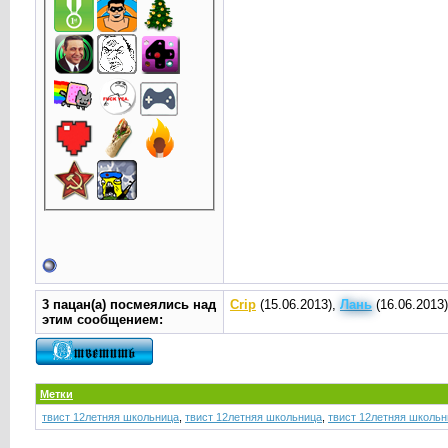
3 пацан(а) посмеялись над
Crip
(15.06.2013),
Лань
(16.06.2013
этим сообщением:
Метки
твист 12летняя школьница
,
твист 12летняя школьница
,
твист 12летняя школьн