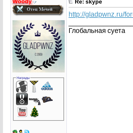
Woody
Re: skype
http://gladpwnz.ru/f
________________
Глобальная суета
Награды