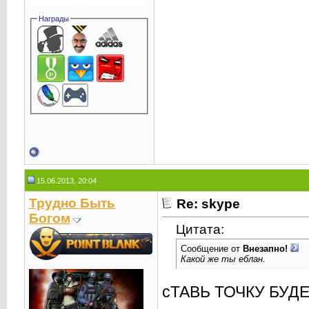
Награды
15.06.2013, 20:04
Трудно Быть
Re: skype
Богом
Цитата:
Сообщение от
Внезапнo!
Какой же ты еблан.
сТАВЬ ТОЧКУ БУД