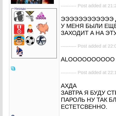
---------- Post added at 21:2
Награды
ЭЭЭЭЭЭЭЭЭЭЭЭ Д
У МЕНЯ БЫЛИ ЕЩЕ
ЗАХОДИТ А НА ЭТ
---------- Post added at 22:0
ALOOOOOOOOOO 
---------- Post added at 22:1
АХДА
ЗАВТРА Я БУДУ С
ПАРОЛЬ НУ ТАК Б
ЕСТЕТСВЕННО.