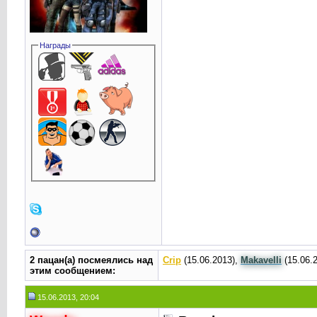
Награды
2 пацан(а) посмеялись над
Crip
(15.06.2013),
Makavelli
(15.06.
этим сообщением:
15.06.2013, 20:04