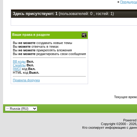
«
Предыдущ
Здесь присутствуют: 1
(пользователей: 0 , гостей: 1)
Ваши права в разделе
Вы
не можете
создавать новые темы
Вы
можете
отвечать в темах
Вы
не можете
прикреплять вложения
Вы
не можете
редактировать свои сообщения
BB коды
Вкл.
Смайлы
Вкл.
[IMG]
код
Вкл.
HTML код
Выкл.
Правила форума
Текущее врем
Powered b
Copyright ©2000 - 2026,
Кто скопирует информацию с данног