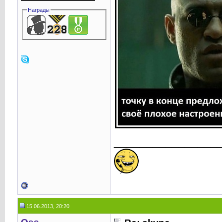
Награды
________________
15.06.2013, 20:20