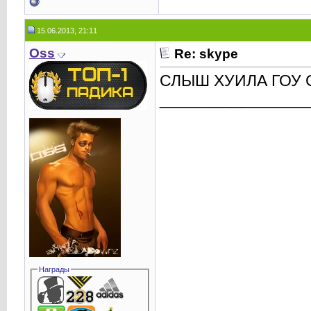
15.06.2013, 21:11
Oss
Re: skype
СЛЫШ ХУИЛА ГОУ 
________________
Награды