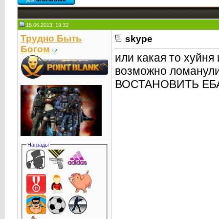
15.06.2013, 19:32
Трудно Быть
skype
Богом
или какая то хуйня
возможно ломанул
ВОСТАНОВИТЬ ЕБ
Награды