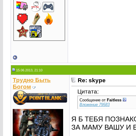
15.06.2013, 21:10
Трудно Быть
Re: skype
Богом
Цитата:
Сообщение от
Faitless
Вложение 79583
Я Б ТЕБЯ ПОЗНА
ЗА МАМУ ВАШУ И 