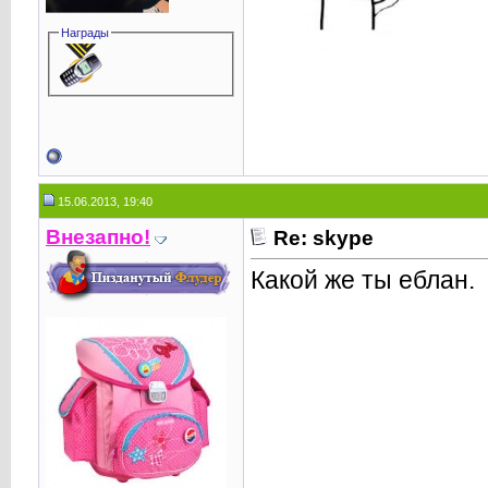
Награды
15.06.2013, 19:40
Внезапнo!
Re: skype
Какой же ты еблан.