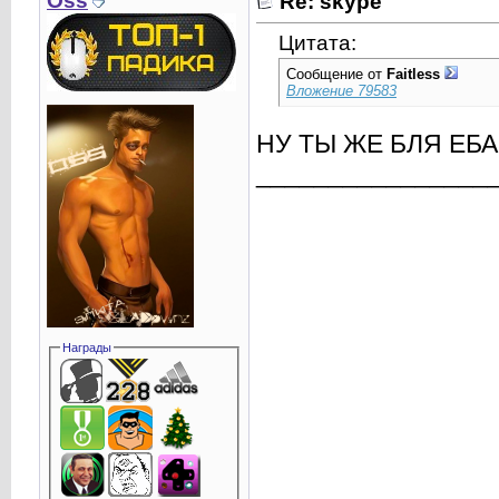
Oss
Re: skype
Цитата:
Сообщение от
Faitless
Вложение 79583
НУ ТЫ ЖЕ БЛЯ ЕБ
________________
Награды