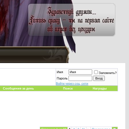
Имя
Запомнить?
Пароль
Войти через соц. сети
Сообщения за день
Поиск
Награды