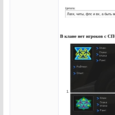
Цитата:
Лаги, читы, фпс и вх, а быть
В клане нет игроков с С