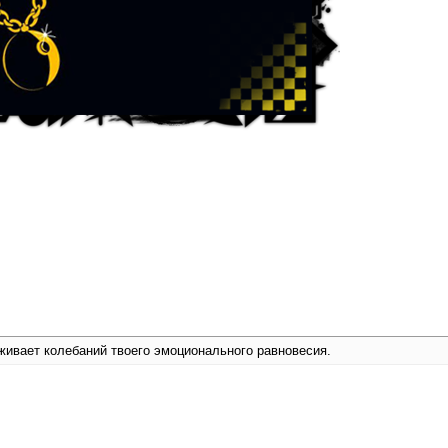
живает колебаний твоего эмоционального равновесия.