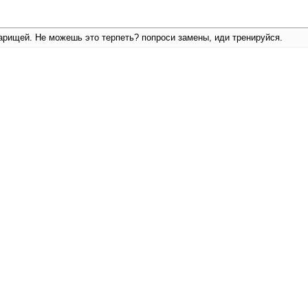
оварищей. Не можешь это терпеть? попроси замены, иди тренируйся.