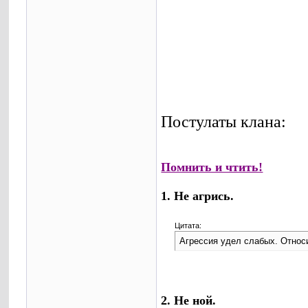
Постулаты клана:
Помнить и чтить!
1. Не агрись.
Цитата:
Агрессия удел слабых. Относи
2. Не ной.