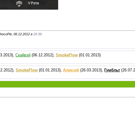
ocoPie; 06.12.2012 в
20:39
.
3.2013),
Скайвэй
(06.12.2012),
SmokeFlow
(01.01.2013)
12.2012),
SmokeFlow
(01.01.2013),
Алексей
(26.03.2013),
Гумбльт
(26.07.