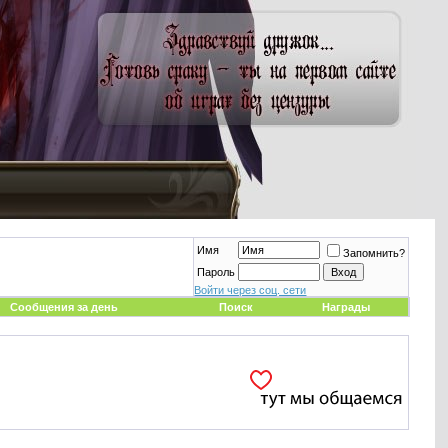
Имя
Запомнить?
Пароль
Войти через соц. сети
Сообщения за день
Поиск
Награды