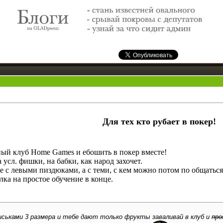
Для тех кто рубает в покер!
ый клуб Home Games и ебошить в покер вместе!
усл. фишки, на бабки, как народ захочет.
е с левыми пиздюками, а с теми, с кем можно потом по общаться,
лка на простое обучение в конце.
ськами 3 размера и тебе дают только фрукты заваливай в клуб и
пр