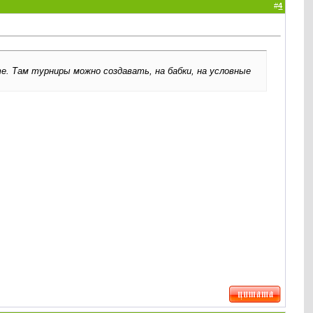
#
4
те. Там турниры можно создавать, на бабки, на условные