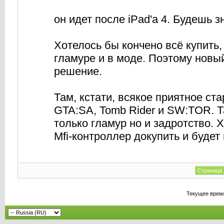
он идет после iPad'a 4. Будешь 
Хотелось бы кончено всё купить,
гламуре и в моде. Поэтому новы
решение.
Там, кстати, всякое приятное ст
GTA:SA, Tomb Rider и SW:TOR. Та
только гламур но и задротство. Х
Mfi-контроллер докупить и будет
Страница 
Текущее врем