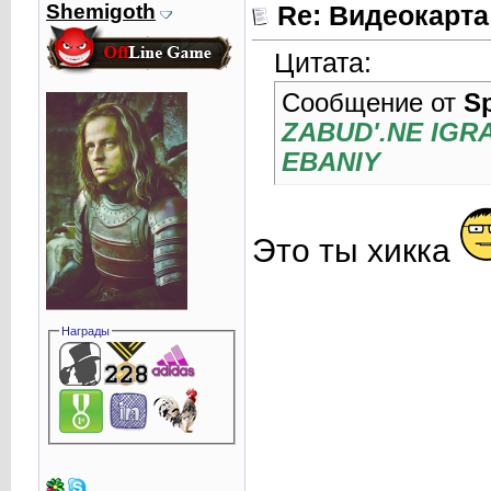
Shemigoth
Re: Видеокарта
Цитата:
Сообщение от
S
ZABUD'.NE IGRA
EBANIY
Это ты хикка
Награды