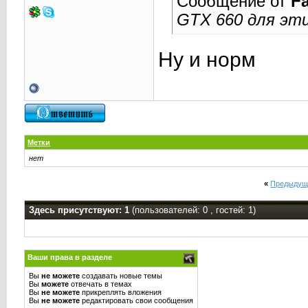
Сообщение от
Fa
GTX 660 для эти
Ну и норм
Метки
нет
«
Предыдущ
Здесь присутствуют: 1
(пользователей: 0 , гостей: 1)
Ваши права в разделе
Вы
не можете
создавать новые темы
Вы
можете
отвечать в темах
Вы
не можете
прикреплять вложения
Вы
не можете
редактировать свои сообщения