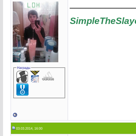
____________
SimpleTheSlay
Награды
03.03.2014, 16:00