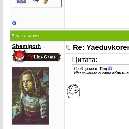
26.02.2014, 19:05
Shemigoth
Re: Yaeduvkor
Цитата:
Сообщение от
Поц
Иди кожаные сигары
облизыв