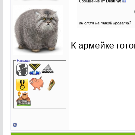
Сообщение от
Destiny!
он спит на такой кровати?
К армейке гот
Награды