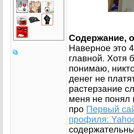
Содержание, о
Наверное это 4
главной. Хотя 
понимаю, никто
денег не платя
растерзание сл
меня не понял 
про
Первый сай
профиля: Yaho
содержательны 