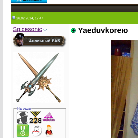
26.02.2014, 17:47
Spicesonic
Yaeduvkoreю
Награды