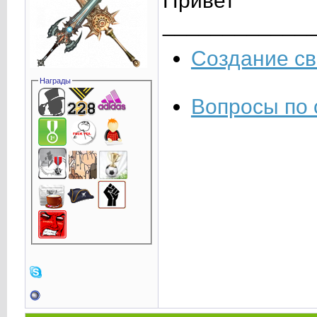
Привет
____________
Создание св
Награды
Вопросы по 