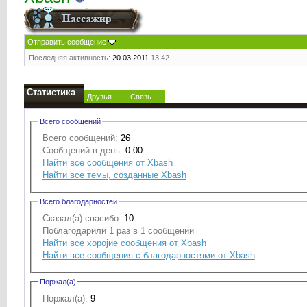
Отправить сообщение
Последняя активность:
20.03.2011
13:42
Статистика
Друзья
Связь
Всего сообщений
Всего сообщений:
26
Сообщений в день:
0.00
Найти все сообщения от Xbash
Найти все темы, созданные Xbash
Всего благодарностей
Сказал(а) спасибо:
10
Поблагодарили 1 раз в 1 сообщении
Найти все хоројие сообщения от Xbash
Найти все сообщения с благодарностями от Xbash
Поржал(а)
Поржал(а):
9