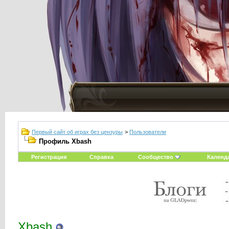
Первый сайт об играх без цензуры
>
Пользователи
Профиль Xbash
Регистрация
Справка
Сообщество
Календ
Xbash