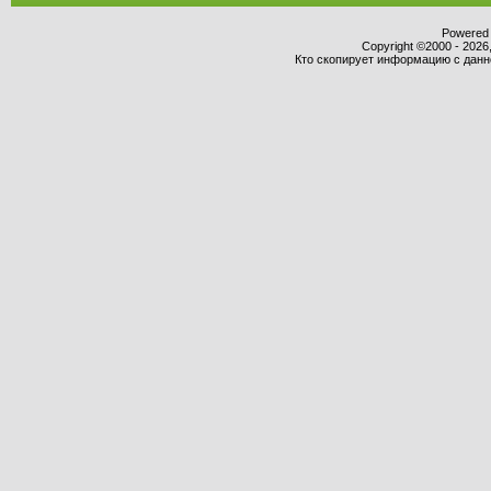
Powered b
Copyright ©2000 - 2026,
Кто скопирует информацию с данног