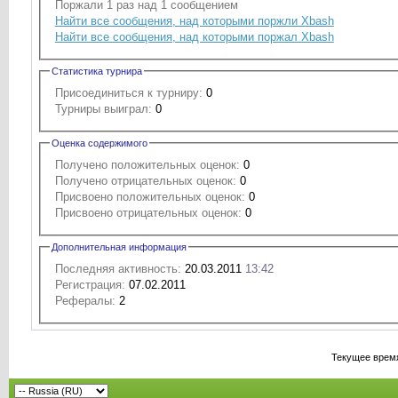
Поржали 1 раз над 1 сообщением
Найти все сообщения, над которыми поржли Xbash
Найти все сообщения, над которыми поржал Xbash
Статистика турнира
Присоединиться к турниру:
0
Турниры выиграл:
0
Оценка содержимого
Получено положительных оценок:
0
Получено отрицательных оценок:
0
Присвоено положительных оценок:
0
Присвоено отрицательных оценок:
0
Дополнительная информация
Последняя активность:
20.03.2011
13:42
Регистрация:
07.02.2011
Рефералы:
2
Текущее врем