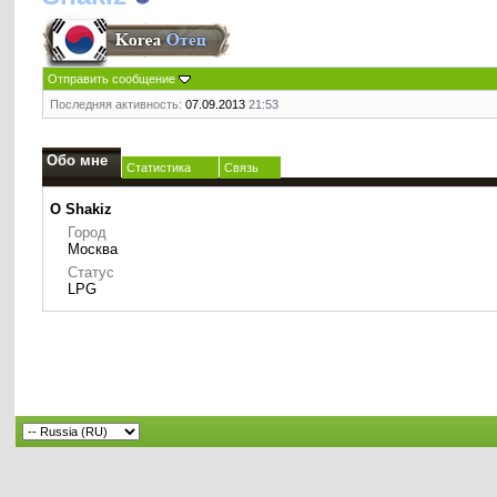
Отправить сообщение
Последняя активность:
07.09.2013
21:53
Обо мне
Статистика
Связь
О Shakiz
Город
Москва
Статус
LPG