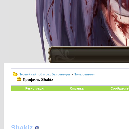
Первый сайт об играх без цензуры
>
Пользователи
Профиль Shakiz
Регистрация
Справка
Сообществ
Shakiz