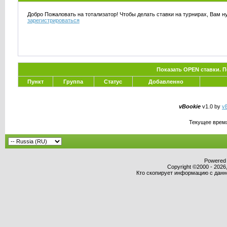
Добро Пожаловать на тотализатор! Чтобы делать ставки на турнирах, Вам н
зарегистрироваться
Показать OPEN ставки. 
Пункт
Группа
Статус
Добавленно
vBookie
v1.0 by
vB
Текущее врем
Powered b
Copyright ©2000 - 2026,
Кто скопирует информацию с данног