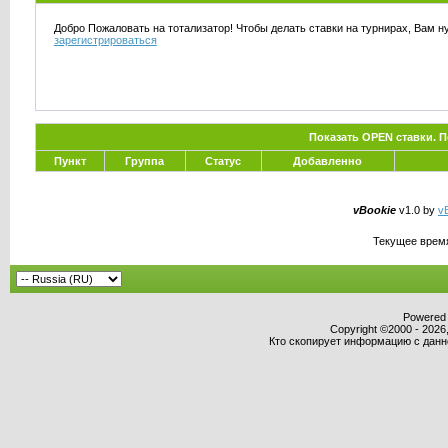
Добро Пожаловать на тотализатор! Чтобы делать ставки на турнирах, Вам н
зарегистрироваться
Показать OPEN ставки. 
Пункт
Группа
Статус
Добавленно
vBookie
v1.0 by
vB
Текущее врем
Powered b
Copyright ©2000 - 2026,
Кто скопирует информацию с данног