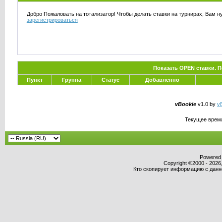
Добро Пожаловать на тотализатор! Чтобы делать ставки на турнирах, Вам н
зарегистрироваться
Показать OPEN ставки. 
Пункт
Группа
Статус
Добавленно
vBookie
v1.0 by
vB
Текущее врем
Powered b
Copyright ©2000 - 2026,
Кто скопирует информацию с данног