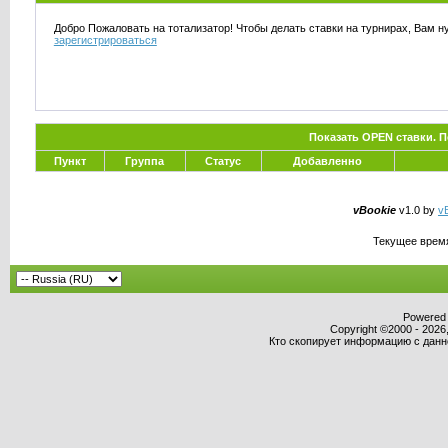
Добро Пожаловать на тотализатор! Чтобы делать ставки на турнирах, Вам н
зарегистрироваться
Показать OPEN ставки. 
Пункт
Группа
Статус
Добавленно
vBookie
v1.0 by
vB
Текущее врем
Powered b
Copyright ©2000 - 2026,
Кто скопирует информацию с данног