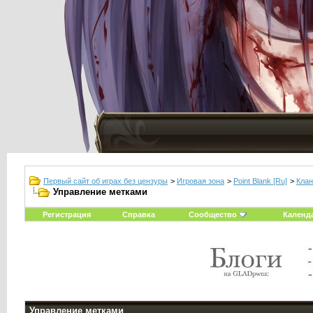
Первый сайт об играх без цензуры
>
Игровая зона
>
Point Blank [Ru]
>
Клан
Управление метками
Регистрация
Справка
Сообщество
Календ
Управление метками