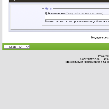
Метки
Добавить метки
(Разделяйте метки запятыми.)
Текущее врем
Powered b
Copyright ©2000 - 2026,
Кто скопирует информацию с данног