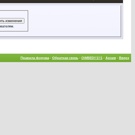
 всем пользователям.
Правила форума
-
Обратная связь
-
OWBED!!1!!1
-
Архив
-
Вверх