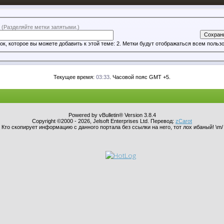
и
(Разделяйте метки запятыми.)
Количество меток, которое вы можете добавить к этой теме: 2. Метки будут отображаться
Текущее время:
03:33
. Часовой пояс GMT +5.
Powered by vBulletin® Version 3.8.4
Copyright ©2000 - 2026, Jelsoft Enterprises Ltd. Перевод:
zCarot
Кто скопирует информацию с данного портала без ссылки на него, тот лох ибаный! \m/