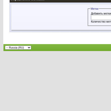
Метки
Добавить метк