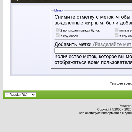
Метки
Снимите отметку с меток, чтобы 
выделенные жирным, были доба
2 попки дали между булок
попа в 
я ебу собак
я ебу с
Добавить метки
(Разделяйте мет
Количество меток, которое вы можете д
отображаться всем пользовател
Текущее врем
Powered b
Copyright ©2000 - 2026,
Кто скопирует информацию с данног