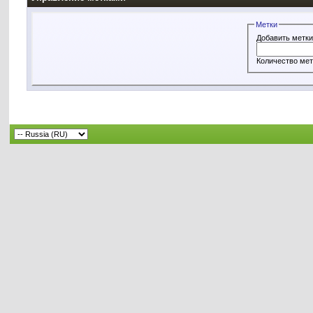
Метки
Добавить метк