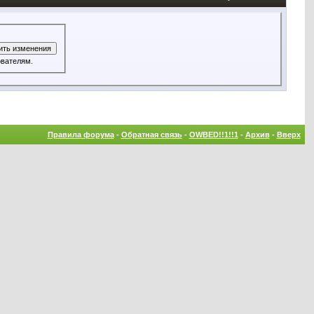
 всем пользователям.
Правила форума
-
Обратная связь
-
OWBED!!1!!1
-
Архив
-
Вверх