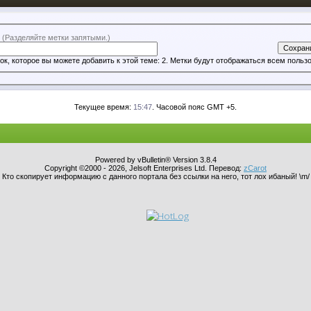
и
(Разделяйте метки запятыми.)
Количество меток, которое вы можете добавить к этой теме: 2. Метки будут отображаться
Текущее время:
15:47
. Часовой пояс GMT +5.
Powered by vBulletin® Version 3.8.4
Copyright ©2000 - 2026, Jelsoft Enterprises Ltd. Перевод:
zCarot
Кто скопирует информацию с данного портала без ссылки на него, тот лох ибаный! \m/