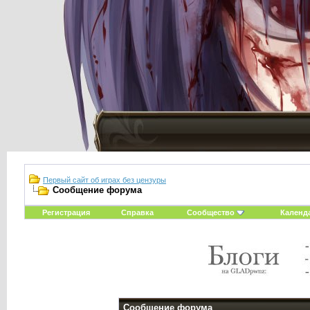
Первый сайт об играх без цензуры
Сообщение форума
Регистрация
Справка
Сообщество
Календ
Сообщение форума