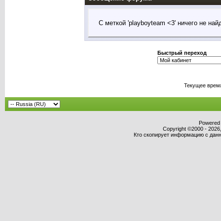
С меткой 'playboyteam <3' ничего не най
Быстрый переход
Текущее врем
Powered b
Copyright ©2000 - 2026,
Кто скопирует информацию с данно