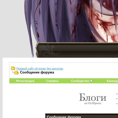
Первый сайт об играх без цензуры
Сообщение форума
Регистрация
Справка
Сообщество
Календ
Сообщение форума