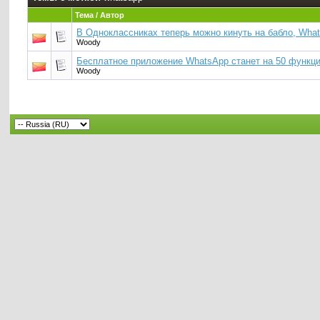
Тема / Автор
В Одноклассниках теперь можно кинуть на бабло, What
Woody
Бесплатное приложение WhatsApp станет на 50 функц
Woody