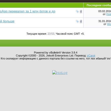
Последнее сооб
sApp перевалил за 1 млн ботов и др
03.02.20
от
Hol
ий больше
31.01.20
от
Wo
Текущее время:
23:53
. Часовой пояс GMT +5.
Powered by vBulletin® Version 3.8.4
Copyright ©2000 - 2026, Jelsoft Enterprises Ltd. Перевод:
zCarot
Кто скопирует информацию с данного портала без ссылки на него, тот лох ибаный! \m/