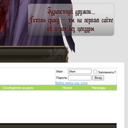
Имя
Запомнить?
Пароль
Войти через соц. сети
Сообщения за день
Поиск
Награды