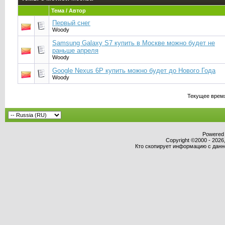
Тема / Автор
Первый снег
Woody
Samsung Galaxy S7 купить в Москве можно будет не
раньше апреля
Woody
Google Nexus 6P купить можно будет до Нового Года
Woody
Текущее врем
Powered b
Copyright ©2000 - 2026,
Кто скопирует информацию с данног