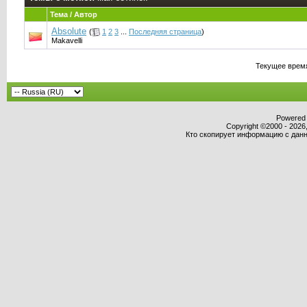
Тема / Автор
Absolute
(
1
2
3
...
Последняя страница
)
Makavelli
Текущее врем
Powered b
Copyright ©2000 - 2026,
Кто скопирует информацию с данно