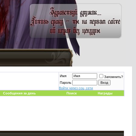
Имя
Запомнить?
Пароль
Войти через соц. сети
Сообщения за день
Поиск
Награды