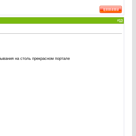
#
13
ывания на столь прекрасном портале