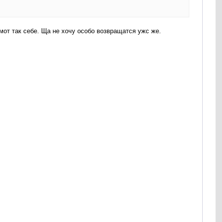
мот так себе. Ща не хочу особо возвращатся ужс же.