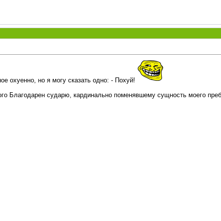
е охуенно, но я могу сказать одно: - Похуй!
го Благодарен сударю, кардинально поменявшему сущность моего преб