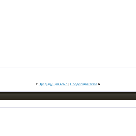
«
Предыдущая тема
|
Следующая тема
»