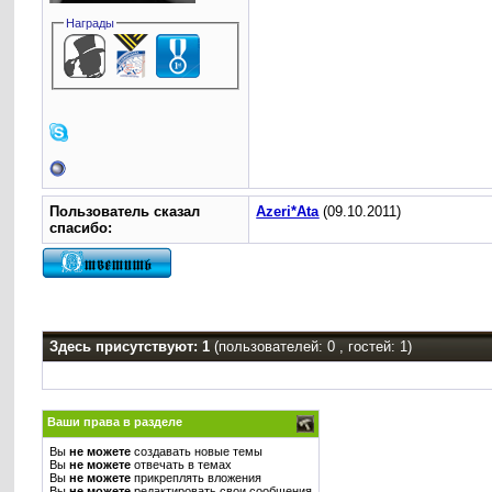
Награды
Пользователь сказал
Azeri*Ata
(09.10.2011)
cпасибо:
Здесь присутствуют: 1
(пользователей: 0 , гостей: 1)
Ваши права в разделе
Вы
не можете
создавать новые темы
Вы
не можете
отвечать в темах
Вы
не можете
прикреплять вложения
Вы
не можете
редактировать свои сообщения