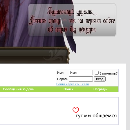
Имя
Запомнить?
Пароль
Войти через соц. сети
Сообщения за день
Поиск
Награды