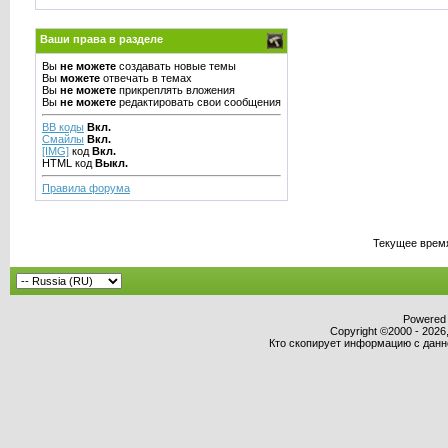
Ваши права в разделе
Вы
не можете
создавать новые темы
Вы
можете
отвечать в темах
Вы
не можете
прикреплять вложения
Вы
не можете
редактировать свои сообщения
BB коды
Вкл.
Смайлы
Вкл.
[IMG]
код
Вкл.
HTML код
Выкл.
Правила форума
Текущее врем
Powered b
Copyright ©2000 - 2026,
Кто скопирует информацию с данног