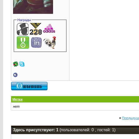
Награды
Метки
нет
«
Предыдущ
Здесь присутствуют: 1
(пользователей: 0 , гостей: 1)