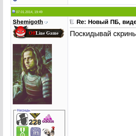
07.01.2014, 19:49
Shemigoth
Re: Новый ПБ, вид
Поскидывай скрины
Награды