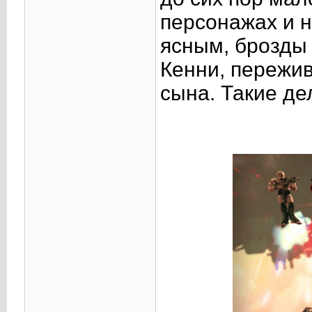
персонажах и н
ясным, брозды 
Кенни, пережи
сына. Такие де