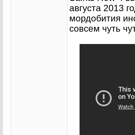
августа 2013 го
мордобития ин
совсем чуть чут