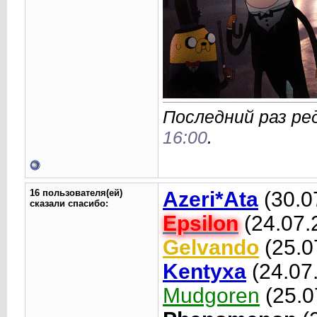
Последний раз ре
16:00
.
16 пользователя(ей)
Azeri*Ata
(30.0
сказали cпасибо:
Epsilon
(24.07.
Gelvando
(25.0
Kentyxa
(24.07
Mudgoren
(25.0