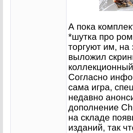
А пока комплек
*шутка про ром
торгуют им, на
выложил скринш
коллекционный 
Согласно инфор
сама игра, спе
недавно анонс
дополнение Chi
на складе появ
изданий, так чт