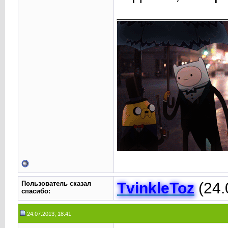
____________
Пользователь сказал
TvinkleToz
(24.
cпасибо:
24.07.2013, 18:41