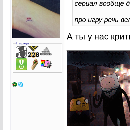
сериал вообще д
про игру речь в
А ты у нас кри
Награды
____________