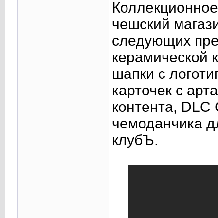
Коллекционное 
чешский магази
следующих предм
керамической к
шапки с логоти
карточек с арт
контента, DLC 
чемоданчика д
клубЪ.