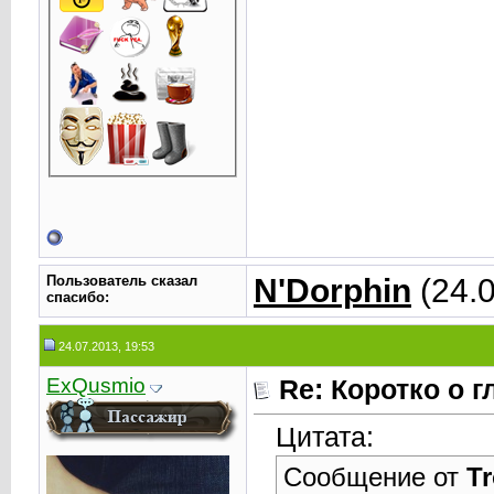
Пользователь сказал
N'Dorphin
(24.0
cпасибо:
24.07.2013, 19:53
ExQusmio
Re: Коротко о 
Цитата:
Сообщение от
Tr