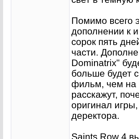
Помимо всего э
дополнении к и
сорок пять дне
части. Дополне
Dominatrix" бу
больше будет 
фильм, чем на 
расскажут, поч
оригинал игры,
деректора.
Saints Row 4 в