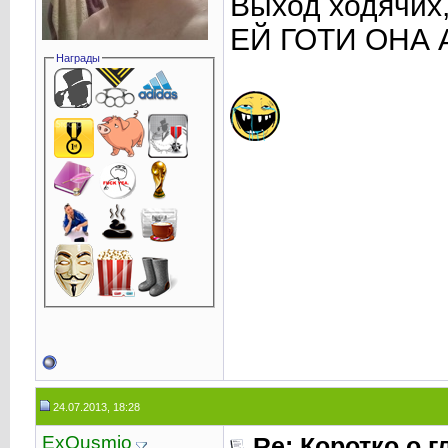
Выход ходячих,
ЕЙ ГОТИ ОНА 
Награды
24.07.2013, 18:28
ExQusmio
Re: Коротко о 