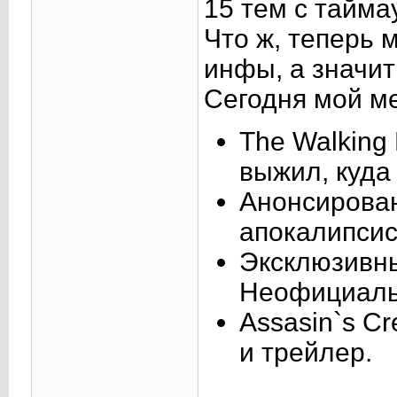
15 тем с тайма
Что ж, теперь 
инфы, а значит
Сегодня мой ме
The Walking
выжил, куда
Анонсирован
апокалипсис
Эксклюзивный
Неофициальн
Assasin`s Cr
и трейлер.