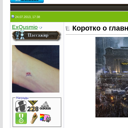
24.07.2013, 17:38
ExQusmio
Коротко о глав
Награды