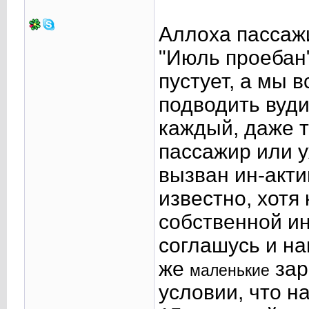
Аллоха пассаж
"Июль проебан"
пустует, а мы в
подводить вуди
каждый, даже т
пассажир или 
вызван ин-акти
известно, хотя 
собственной ин
соглашусь и нам
же
зар
маленькие
условии, что н