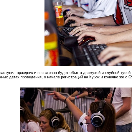
наступил праздник и вся страна будет объята движухой и клубной тусой
чных датах проведения, о начале регистраций на Кубок и конечно же о
C