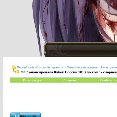
Первый сайт об играх без цензуры
>
Тематические разделы
>
Не актуаль
ФКС анонсировала Кубок России 2013 по компьютерном
Регистрация
Справка
Сообществ