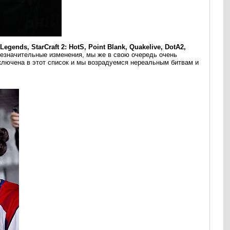
Legends, StarCraft 2: HotS, Point Blank, Quakelive, DotA2,
незначительные изменения, мы же в свою очередь очень
ключена в этот список и мы возрадуемся нереальным битвам и