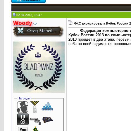
02.04.2013, 18:47
Woody
ФКС анонсировала Кубок России 2
Федерация компьютерного
Кубок России 2013 по компьюте
2013
пройдет в два этапа, первый 
себя по всей видимости, основные
Награды