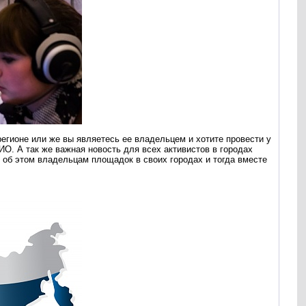
егионе или же вы являетесь ее владельцем и хотите провести у
ИО. А так же важная новость для всех активистов в городах
е об этом владельцам площадок в своих городах и тогда вместе