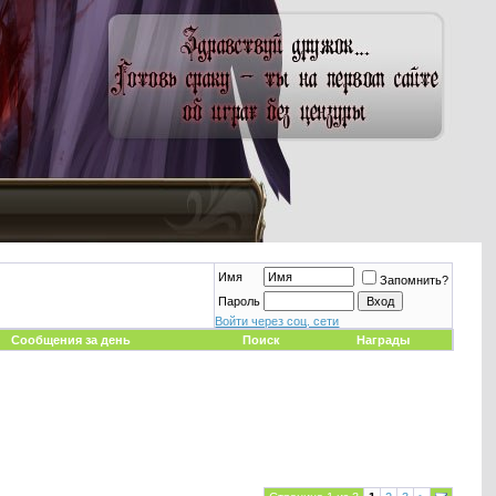
Имя
Запомнить?
Пароль
Войти через соц. сети
Сообщения за день
Поиск
Награды