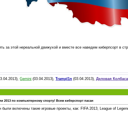
ь за этой нереальной движухой и вместе все наведем киберпсорт в стр
3.04.2013),
Gemini
(03.04.2013),
Trampl1n
(03.04.2013),
Деловая Колбас
ии 2013 по компьютерному спорту! Всем киберспорт пасан
ыли включены такие игровые проекты, как: FIFA 2013, League of Legends,