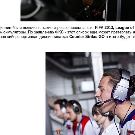
иплин были включены такие игровые проекты, как:
FIFA 2013, League of 
вто- симуляторы. По заявлению
ФКС
- этот список еще может претерпеть 
рная киберспортивная дисциплина как
Counter Strike: GO
в итоге будет в