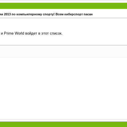
ии 2013 по компьютерному спорту! Всем киберспорт пасан
и Prime World войдет в этот список.