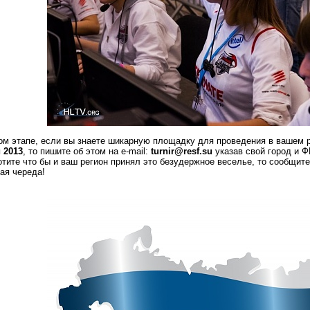
ом этапе, если вы знаете шикарную площадку для проведения в вашем р
 2013
, то пишите об этом на e-mail:
turnir@resf.su
указав свой город и Ф
хотите что бы и ваш регион принял это безудержное веселье, то сообщит
ая череда!