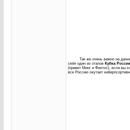
Так же очень важно на данн
себя один из этапов
Кубка России
(привет Минг и Фентос), если вы 
все Россию окутает киберпсортивн