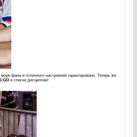
, море фана и отличного настроения гарантировано. Теперь же
S:GO
в списке дисциплин!