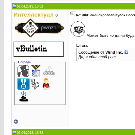
02.04.2013, 18:52
Интеллектуал
Re: ФКС анонсировала Кубок Росс
Может быть когда ни будь 
__________________
Цитата:
Сообщение от
Wind Inc.
Да, я ебал свой рот
Награды
02.04.2013, 18:53