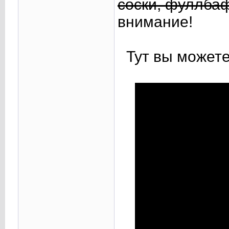
соски, фуллбаф
внимание!
Тут вы можете