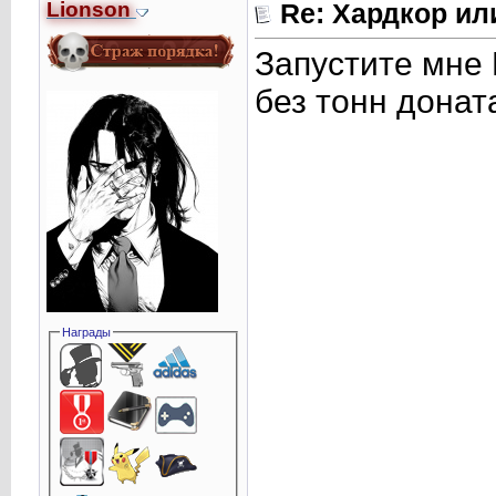
Lionson
Re: Хардкор или
Запустите мне 
без тонн доната
Награды