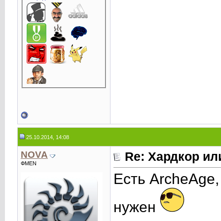
25.10.2014, 14:08
NOVA
Re: Хардкор или
ФMEN
Есть ArcheAge,
нужен