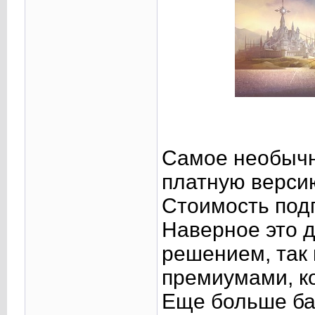
Самое необычн
платную версию 
Стоимость подп
Наверное это 
решением, так к
премиумами, к
Еще больше ба