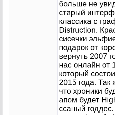
больше не уви
старый интерф
классика с гра
Distruction. Кр
сисечки эльфие
подарок от кор
вернуть 2007 г
нас онлайн от 
который состо
2015 года. Так
что хроники бу
апом будет Hig
ссаный годдес