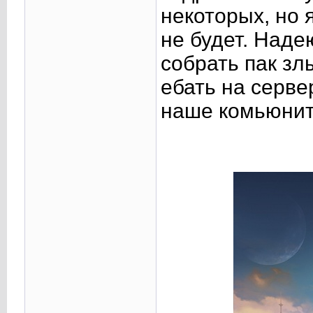
некоторых, но 
не будет. Наде
собрать пак зл
ебать на серве
наше комьюнит