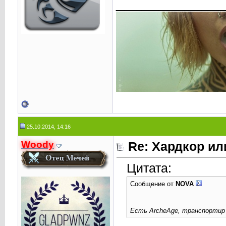
____________
25.10.2014, 14:16
Woody
Re: Хардкор или
Цитата:
Сообщение от
NOVA
Есть ArcheAge, транспортир 