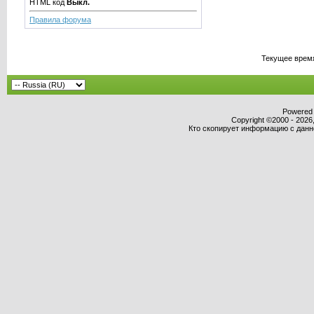
HTML код
Выкл.
Правила форума
Текущее врем
Powered b
Copyright ©2000 - 2026,
Кто скопирует информацию с данног