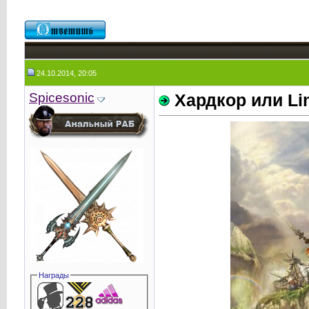
24.10.2014, 20:05
Spicesonic
Хардкор или Lin
Награды