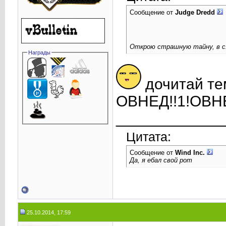
Сообщение от
Judge Dredd
Открою страшную тайну, в с1 
Награды
дочитай те
ОВНЕД!!1!ОВНЕ 
____________
Цитата:
Сообщение от
Wind Inc.
Да, я ебал свой рот
25.10.2014, 17:59