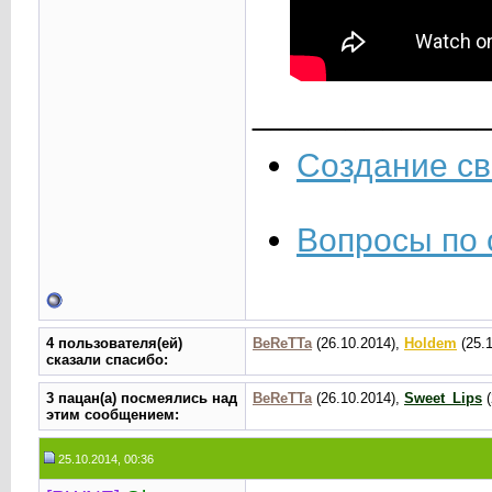
____________
Создание св
Вопросы по 
4 пользователя(ей)
BeReTTa
(26.10.2014),
Holdem
(25.
сказали cпасибо:
3 пацан(а) посмеялись над
BeReTTa
(26.10.2014),
Sweet_Lips
(
этим сообщением:
25.10.2014, 00:36