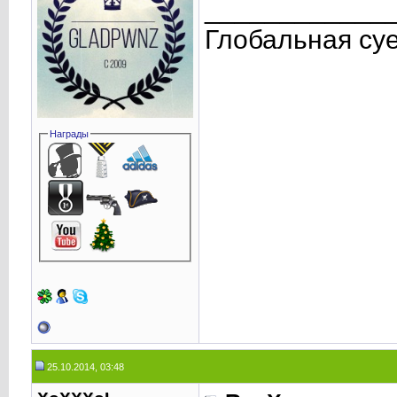
____________
Глобальная су
Награды
25.10.2014, 03:48