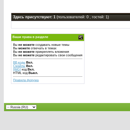
Здесь присутствуют: 1
(пользователей: 0 , гостей: 1)
Ваши права в разделе
Вы
не можете
создавать новые темы
Вы
можете
отвечать в темах
Вы
не можете
прикреплять вложения
Вы
не можете
редактировать свои сообщения
BB коды
Вкл.
Смайлы
Вкл.
[IMG]
код
Вкл.
HTML код
Выкл.
Правила форума