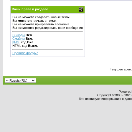
Ваши права в разделе
Вы
не можете
создавать новые темы
Вы
можете
отвечать в темах
Вы
не можете
прикреплять вложения
Вы
не можете
редактировать свои сообщения
BB коды
Вкл.
Смайлы
Вкл.
[IMG]
код
Вкл.
HTML код
Выкл.
Правила форума
Текущее врем
Powered b
Copyright ©2000 - 2026,
Кто скопирует информацию с данног