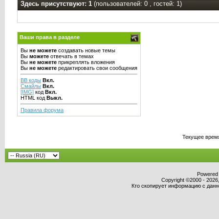
Здесь присутствуют: 1
(пользователей: 0 , гостей: 1)
Ваши права в разделе
Вы
не можете
создавать новые темы
Вы
можете
отвечать в темах
Вы
не можете
прикреплять вложения
Вы
не можете
редактировать свои сообщения
BB коды
Вкл.
Смайлы
Вкл.
[IMG]
код
Вкл.
HTML код
Выкл.
Правила форума
Текущее врем
Powered b
Copyright ©2000 - 2026,
Кто скопирует информацию с данног