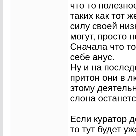
что то полезно
таких как тот ж
силу своей низ
могут, просто н
Сначала что то
себе анус.
Ну и на послед
притон они в л
этому деятельн
слона останетс
Если куратор д
то тут будет уж