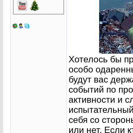
Хотелось бы пр
особо одаренны
будут вас держ
событий по про
активности и с
испытательный 
себя со сторон
или нет. Если к