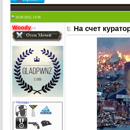
19.06.2012, 14:36
Woody
На счет курато
Награды