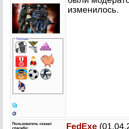
изменилось.
Награды
Пользователь сказал
FedExe
(01.04.
cпасибо: