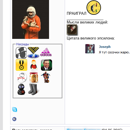
ПРАИГРАЛ
__________________
Мысли великих людей:
Цитата великого эпсилона:
Награды