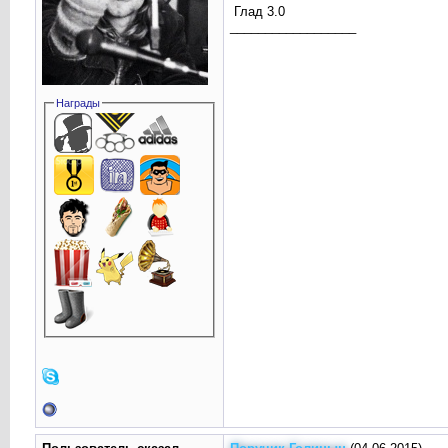
Глад 3.0
__________________
Награды