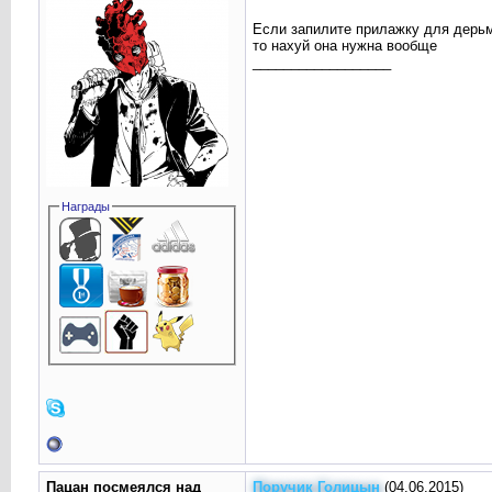
Если запилите прилажку для дерьм
то нахуй она нужна вообще
__________________
Награды
Пацан посмеялся над
Поручик Голицын
(04.06.2015)