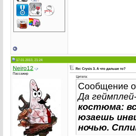
17.01.2013, 21:24
Neiro12
Re: Crysis 3. А что дальше то?
Пассажир
Цитата:
Сообщение 
Да геймплей
костюма: вс
юзаешь инв
ночью. Спл