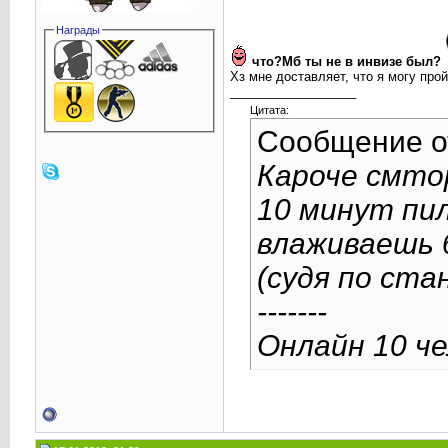
Награды
что?Мб ты не в инвизе был?
Хз мне доставляет, что я могу прой
__________________
Цитата:
Сообщение 
Кароче смтор
10 минут пил
влаживаешь б
(судя по ст
-------
Онлайн 10 че