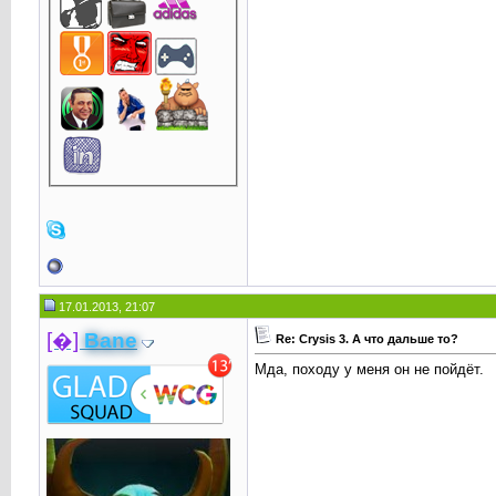
17.01.2013, 21:07
[�]
Bane
Re: Crysis 3. А что дальше то?
Мда, походу у меня он не пойдёт.