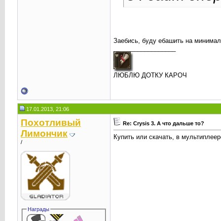
Заебись, буду ебашить на минимал
__________________
ЛЮБЛЮ ДОТКУ КАРОЧ
17.01.2013, 21:06
Похотливый
Re: Crysis 3. А что дальше то?
Лимончик
Купить или скачать, в мультиплеер
/
Награды