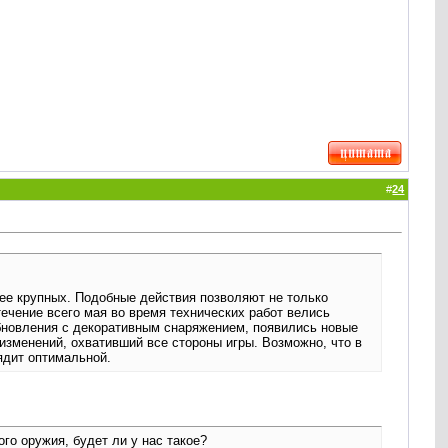
#
24
ее крупных. Подобные действия позволяют не только
течение всего мая во время технических работ велись
обновления с декоративным снаряжением, появились новые
изменений, охвативший все стороны игры. Возможно, что в
ядит оптимальной.
го оружия, будет ли у нас такое?