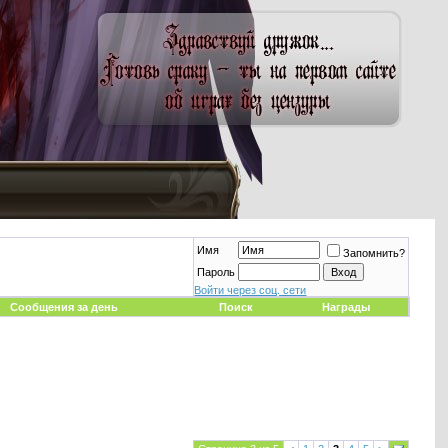
Имя
Запомнить?
Пароль
Войти через соц. сети
Сообщения за день
Поиск
Награды