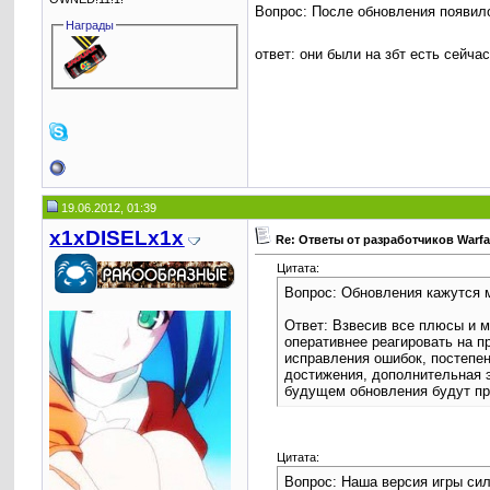
Вопрос: После обновления появило
Награды
ответ: они были на збт есть сейч
19.06.2012, 01:39
x1xDISELx1x
Re: Ответы от разработчиков Warf
Цитата:
Вопрос: Обновления кажутся 
Ответ: Взвесив все плюсы и 
оперативнее реагировать на п
исправления ошибок, постепе
достижения, дополнительная 
будущем обновления будут пр
Цитата:
Вопрос: Наша версия игры сил