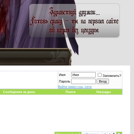
Имя
Запомнить?
Пароль
Войти через соц. сети
Сообщения за день
Поиск
Награды