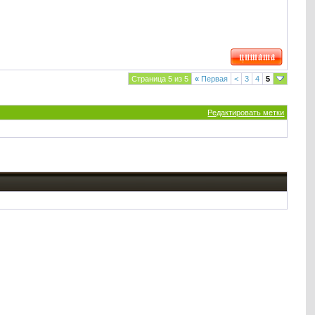
Страница 5 из 5
«
Первая
<
3
4
5
Редактировать метки