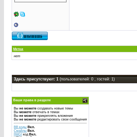
Метки
нет
Здесь присутствуют: 1
(пользователей: 0 , гостей: 1)
Ваши права в разделе
Вы
не можете
создавать новые темы
Вы
можете
отвечать в темах
Вы
не можете
прикреплять вложения
Вы
не можете
редактировать свои сообщения
BB коды
Вкл.
Смайлы
Вкл.
[IMG]
код
Вкл.