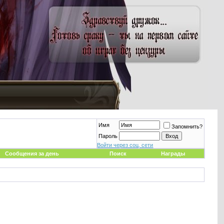
Имя
Запомнить?
Пароль
Войти через соц. сети
Сообщения за день
Поиск
Награды