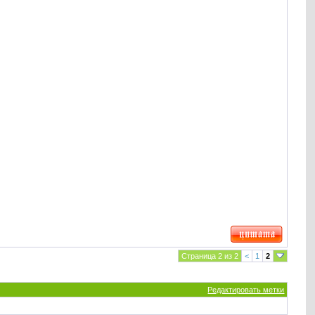
Страница 2 из 2
<
1
2
Редактировать метки