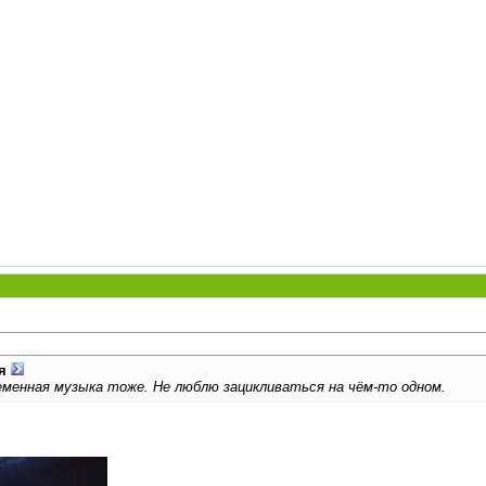
я
еменная музыка тоже. Не люблю зацикливаться на чём-то одном.