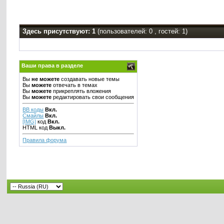
Здесь присутствуют: 1
(пользователей: 0 , гостей: 1)
Ваши права в разделе
Вы
не можете
создавать новые темы
Вы
можете
отвечать в темах
Вы
можете
прикреплять вложения
Вы
можете
редактировать свои сообщения
BB коды
Вкл.
Смайлы
Вкл.
[IMG]
код
Вкл.
HTML код
Выкл.
Правила форума