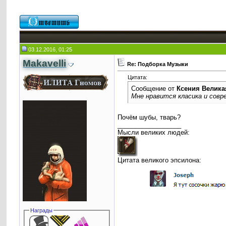
03.12.2016, 01:25
Makavelli
Re: Подборка Музыки
Цитата:
Сообщение от
Ксения Велика
Мне нравится класика и совр
Почём шубы, тварь?
__________________
Мысли великих людей:
Цитата великого эпсилона:
Награды