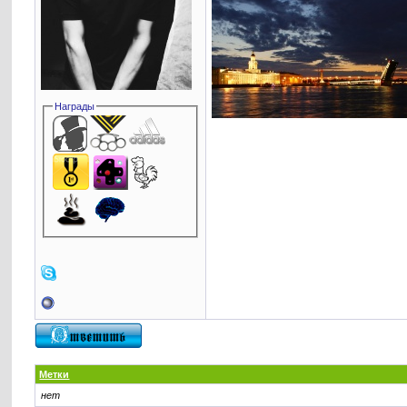
Награды
Метки
нет