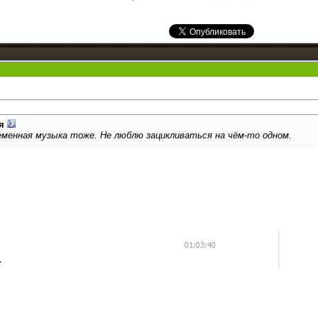
я
еменная музыка тоже. Не люблю зацикливаться на чём-то одном.