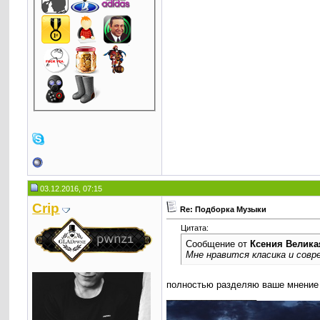
03.12.2016, 07:15
Crip
Re: Подборка Музыки
Цитата:
Сообщение от
Ксения Велика
Мне нравится класика и совр
полностью разделяю ваше мнение
__________________