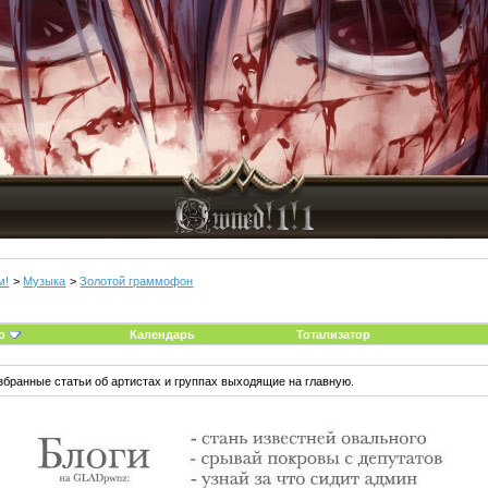
м!
>
Музыка
>
Золотой граммофон
о
Календарь
Тотализатор
бранные статьи об артистах и группах выходящие на главную.