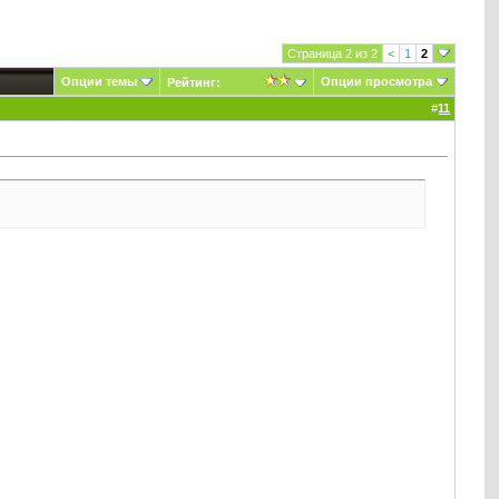
Страница 2 из 2
<
1
2
Опции темы
Опции просмотра
Рейтинг:
#
11