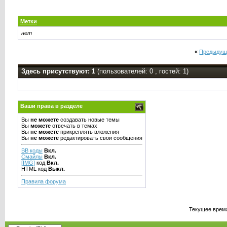
Метки
нет
«
Предыдущ
Здесь присутствуют: 1
(пользователей: 0 , гостей: 1)
Ваши права в разделе
Вы
не можете
создавать новые темы
Вы
можете
отвечать в темах
Вы
не можете
прикреплять вложения
Вы
не можете
редактировать свои сообщения
BB коды
Вкл.
Смайлы
Вкл.
[IMG]
код
Вкл.
HTML код
Выкл.
Правила форума
Текущее врем