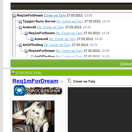
Req1mForDream
Cover на Тату
27.03.2013,
13:55
Трудно Быть Богом
Re: Cover на Тату
27.03.2013,
14:14
Алексей
Re: Cover на Тату
27.03.2013,
14:16
Req1mForDream
Re: Cover на Тату
27.03.2013,
14:18
Алексей
Re: Cover на Тату
27.03.2013,
14:30
ArtOfTrolling
Re: Cover на Тату
27.03.2013,
15:31
Req1mForDream
Re: Cover на Тату
27.03.2013,
15:43
ArtOfTrolling
Re: Cover на Тату
27.03.2013,
16:30
Req1mForDream
Re: Cover на Тату
27.03.2013,
17:27
Предыд
WhatTheFuck?
Re: Cover на Тату
27.03.2013,
17:39
27.03.2013, 13:55
Captain Obvious
Re: Cover на Тату
27.03.2013,
18:05
Req1mForDream
Cover на Тату