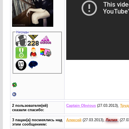
Награды
2 пользователя(ей)
Captain Obvious
(27.03.2013),
Труд
сказали cпасибо:
3 пацан(а) посмеялись над
Алексей
(27.03.2013),
Лилия
(27.0
этим сообщением: