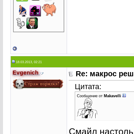
18.03.2013, 02:21
Evgenich
Re: макрос реш
Цитата:
Сообщение от
Makavelli
Смайл настольк