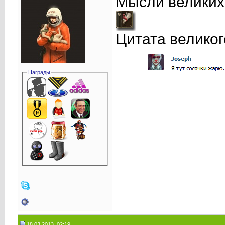
Мысли великих
Цитата великог
Награды
18.03.2013, 02:19