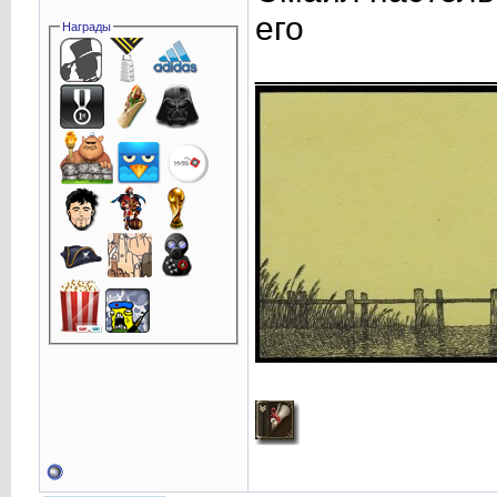
его
Награды
____________