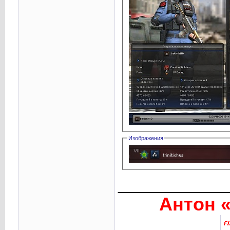
Изображения
____________
Антон «