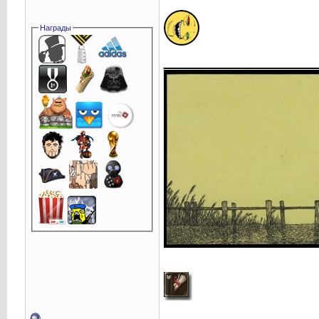
Награды
____________