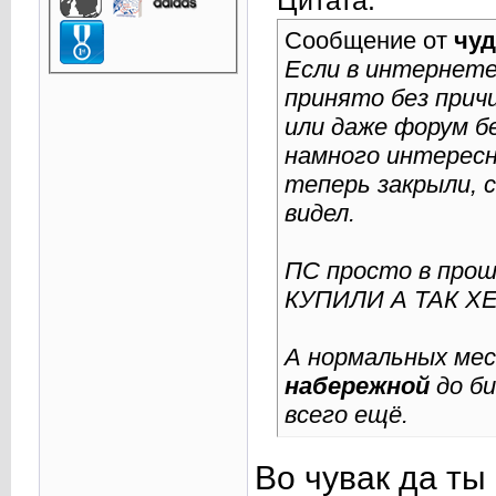
Цитата:
Сообщение от
чуд
Если в интернете
принято без прич
или даже форум б
намного интересн
теперь закрыли, 
видел.
ПС просто в про
КУПИЛИ А ТАК ХЕР
А нормальных мес
набережной
до би
всего ещё.
Во чувак да ты 