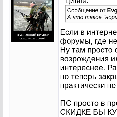
Цитата:
Сообщение от
Evg
А что такое "нор
Если в интерн
форумы, где не
Ну там просто
возрождения и
интереснее. Ра
но теперь закр
практически не
ПС просто в п
СКИДКЕ БЫ КУП