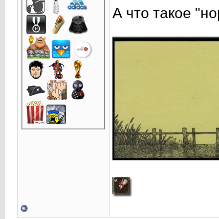
А что такое "н
____________