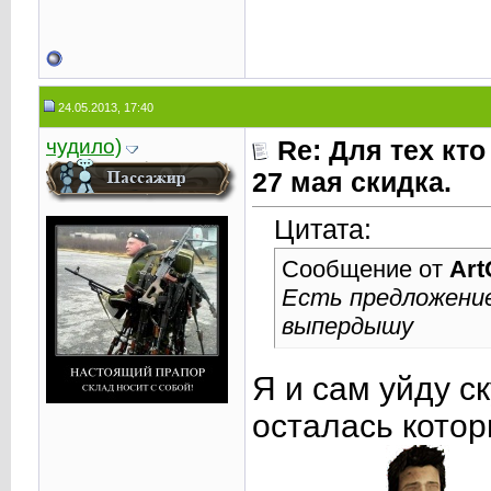
24.05.2013, 17:40
чудило)
Re: Для тех кто
27 мая скидка.
Цитата:
Сообщение от
Art
Есть предложение
выпердышу
Я и сам уйду ск
осталась кото