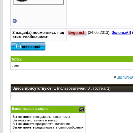
2 пацан(а) посмеялись над
Evgenich
(24.05.2013),
Зелёный!!
(
этим сообщением:
Метки
нет
«
Предыдущ
Здесь присутствуют: 1
(пользователей: 0 , гостей: 1)
Ваши права в разделе
Вы
не можете
создавать новые темы
Вы
можете
отвечать в темах
Вы
не можете
прикреплять вложения
Вы
не можете
редактировать свои сообщения