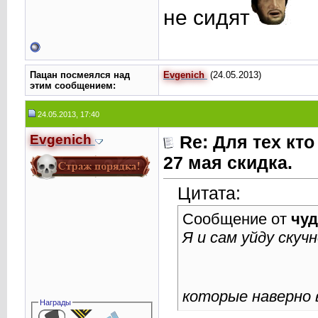
не сидят
Пацан посмеялся над
Evgenich
(24.05.2013)
этим сообщением:
24.05.2013, 17:40
Evgenich
Re: Для тех кто
27 мая скидка.
Цитата:
Сообщение от
чуд
Я и сам уйду скуч
которые наверно 
Награды