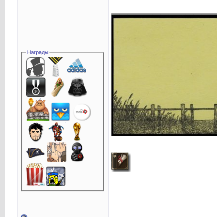
____________
Награды