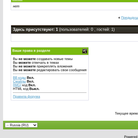
нет
«
Предыдущ
Здесь присутствуют: 1
(пользователей: 0 , гостей: 1)
Ваши права в разделе
Вы
не можете
создавать новые темы
Вы
можете
отвечать в темах
Вы
не можете
прикреплять вложения
Вы
не можете
редактировать свои сообщения
BB коды
Вкл.
Смайлы
Вкл.
[IMG]
код
Вкл.
HTML код
Выкл.
Правила форума
Текущее врем
Powered b