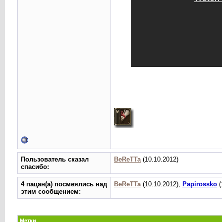
Пользователь сказал
BeReTTa
(10.10.2012)
cпасибо:
4 пацан(а) посмеялись над
BeReTTa
(10.10.2012),
Papirossko
(
этим сообщением:
Метки