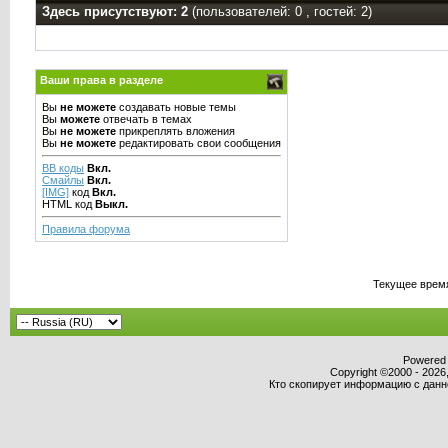
Здесь присутствуют: 2
(пользователей: 0 , гостей: 2)
Ваши права в разделе
Вы
не можете
создавать новые темы
Вы
можете
отвечать в темах
Вы
не можете
прикреплять вложения
Вы
не можете
редактировать свои сообщения
BB коды
Вкл.
Смайлы
Вкл.
[IMG]
код
Вкл.
HTML код
Выкл.
Правила форума
Текущее врем
Powered b
Copyright ©2000 - 2026,
Кто скопирует информацию с данног