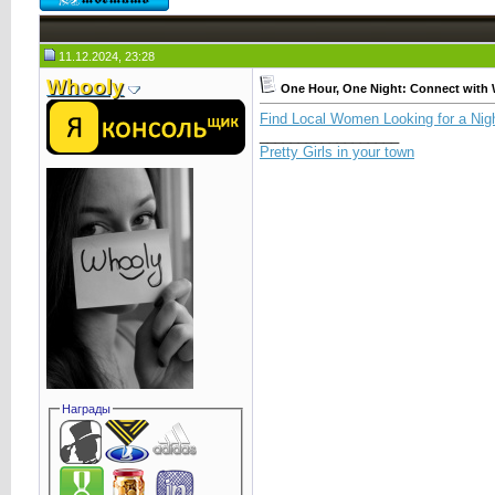
11.12.2024, 23:28
Whooly
One Hour, One Night: Connect with 
Find Local Women Looking for a Nigh
__________________
Pretty Girls in your town
Награды