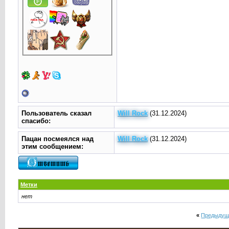
Пользователь сказал
Will Rock
(31.12.2024)
cпасибо:
Пацан посмеялся над
Will Rock
(31.12.2024)
этим сообщением:
Метки
нет
«
Предыдущ