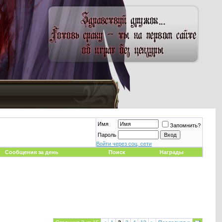
Имя
Запомнить?
Пароль
Войти через соц. сети
Сообщения за день
Поиск
Награды