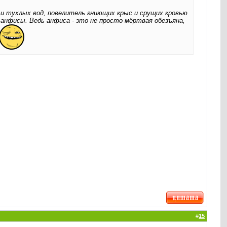
й и тухлых вод, повелитель гниющих крыс и срущих кровью
анфисы. Ведь анфиса - это не просто мёртвая обезъяна,
#
15