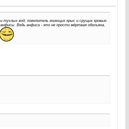
й и тухлых вод, повелитель гниющих крыс и срущих кровью
анфисы. Ведь анфиса - это не просто мёртвая обезъяна,