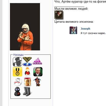
Что, Артём куратор где-то на фоге
__________________
Мысли великих людей:
Цитата великого эпсилона:
Награды