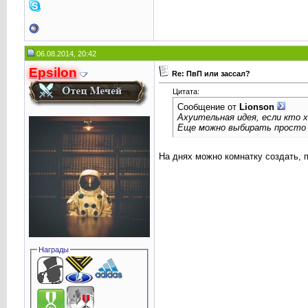
06.08.2014, 20:42
Epsilon
Re: ПвП или зассал?
Цитата:
Сообщение от
Lionson
Ахуительная идея, если кто х
Еще можно выбирать просто и
На днях можно комнатку создать, п
Награды