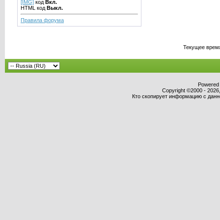
[IMG]
код
Вкл.
HTML код
Выкл.
Правила форума
Текущее врем
Powered b
Copyright ©2000 - 2026,
Кто скопирует информацию с данног