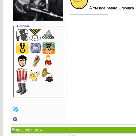
А ты все равно шлюшка.
__________________
Награды
06.08.2014, 20:39