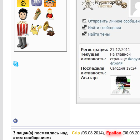
__________________
3 пацан(а) посмеялись над
Crip
(06.08.2014),
Epsilon
(06.08.20
этим сообщением: