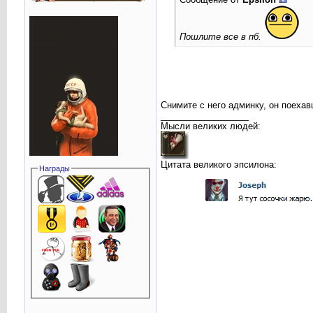
Пошлите все в пб.
Снимите с него админку, он поеха
__________________
Мысли великих людей:
Цитата великого эпсилона:
Награды