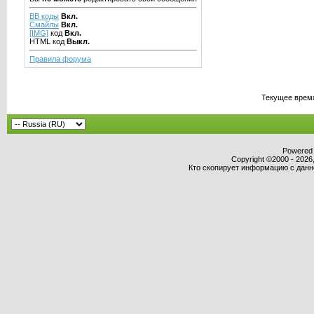
BB коды
Вкл.
Смайлы
Вкл.
[IMG]
код
Вкл.
HTML код
Выкл.
Правила форума
Текущее врем
Powered b
Copyright ©2000 - 2026,
Кто скопирует информацию с данног