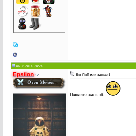
06.08.2014, 20:24
Epsilon
Re: ПвП или зассал?
Пошлите все в пб.