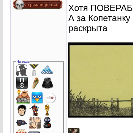
Хотя ПОВЕРАБ 
А за Копетанку
раскрыта
____________
Награды