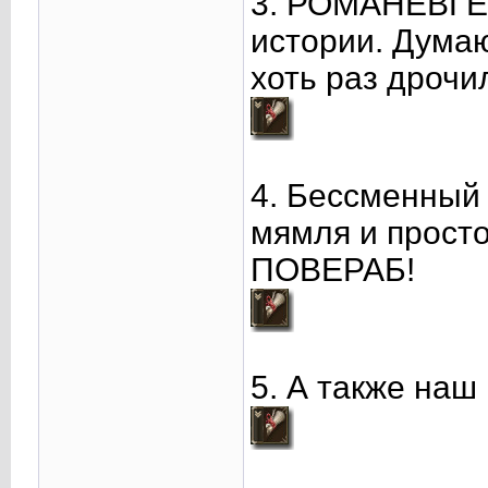
3. РОМАНЕВГЕН
истории. Думаю
хоть раз дрочи
4. Бессменный 
мямля и просто
ПОВЕРАБ!
5. А также наш