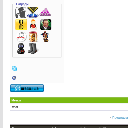
Награды
Метки
нет
«
Предыдущ