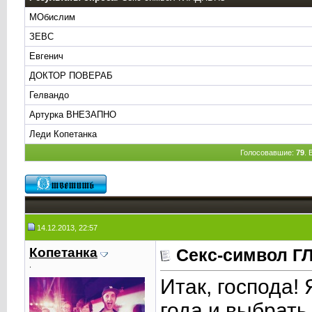
МОбислим
ЗЕВС
Евгенич
ДОКТОР ПОВЕРАБ
Гелвандо
Артурка ВНЕЗАПНО
Леди Копетанка
Голосовавшие:
79
.
14.12.2013, 22:57
Копетанка
Секс-символ 
.
Итак, господа!
года и выбрать