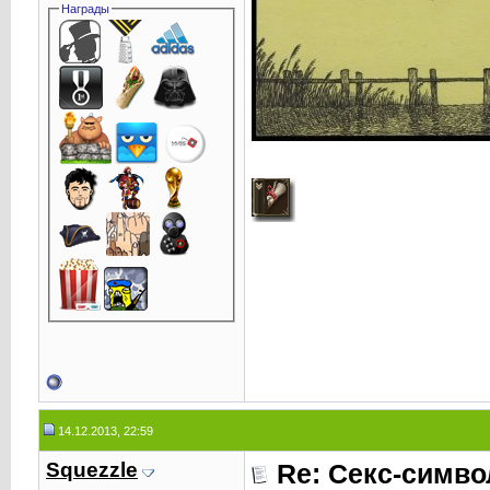
Награды
14.12.2013, 22:59
Squezzle
Re: Секс-симв
,