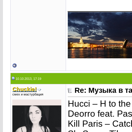
____________
10.10.2013, 17:19
Chuckie!
Re: Музыка в т
смех и мастурбация
Hucci – H to the
Deorro feat. Pa
Kill Paris – Cat