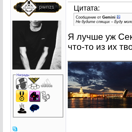
Цитата:
Сообщение от
Gemini
Не будите спящих – Буду мо
Я лучше уж Сек
что-то из их т
____________
Награды