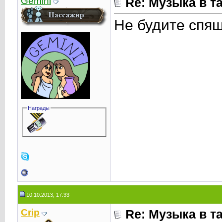
Gemini
Re: Музыка в т
Не будите спя
Награды
10.10.2013, 17:33
Crip
Re: Музыка в т