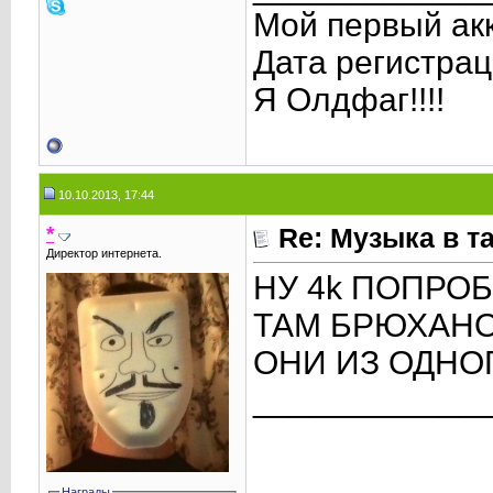
Мой первый акк
Дата регистрац
Я Олдфаг!!!!
10.10.2013, 17:44
*
Re: Музыка в т
Директор интернета.
НУ 4k ПОПРОБ
ТАМ БРЮХАН
ОНИ ИЗ ОДНОГ
____________
Награды