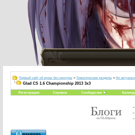
Первый сайт об играх без цензуры
>
Тематические разделы
>
Не актуаль
Glad CS 1.6 Championship 2013 3x3
Регистрация
Справка
Сообщество
Календ