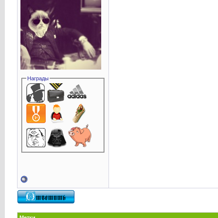
Награды
Метки