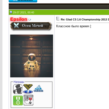
29.07.2021, 00:40
Epsilon
Re: Glad CS 1.6 Championship 2013 
Классное было время (:
Награды