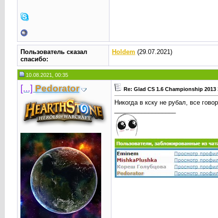
Пользователь сказал
Holdem
(29.07.2021)
cпасибо:
10.08.2021, 00:35
[...]
Реdorator
Re: Glad CS 1.6 Championship 2013 
Никогда в кску не рубал, все гово
__________________