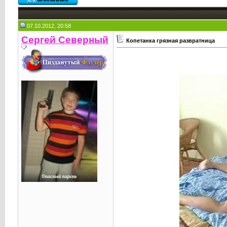
07.10.2012, 20:58
Сергей Северный
Копетанка грязная развратница