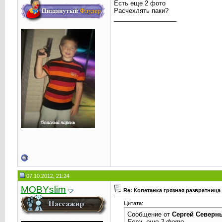
Есть еще 2 фото
Расчехлять паки?
__________________
07.10.2012, 21:24
MOBYslim
Re: Копетанка грязная развратница
Цитата:
Сообщение от
Сергей Северн
Есть еще 2 фото