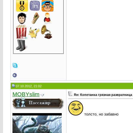
07.10.2012, 21:02
MOBYslim
Re: Копетанка грязная развратница
толсто, но забавно