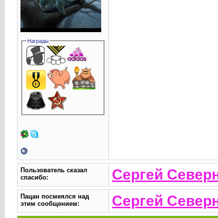
Награды
Пользователь сказал
Сергей Север
cпасибо:
Пацан посмеялся над
Сергей Север
этим сообщением: