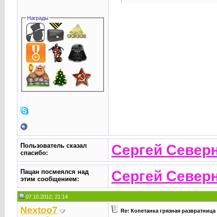
Награды
Пользователь сказал
Сергей Север
cпасибо:
Пацан посмеялся над
Сергей Север
этим сообщением:
07.10.2012, 21:14
Nextoo7
Re: Копетанка грязная развратница